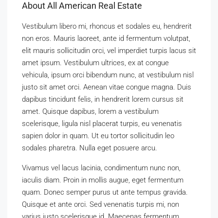
About All American Real Estate
Vestibulum libero mi, rhoncus et sodales eu, hendrerit
non eros. Mauris laoreet, ante id fermentum volutpat,
elit mauris sollicitudin orci, vel imperdiet turpis lacus sit
amet ipsum. Vestibulum ultrices, ex at congue
vehicula, ipsum orci bibendum nunc, at vestibulum nisl
justo sit amet orci. Aenean vitae congue magna. Duis
dapibus tincidunt felis, in hendrerit lorem cursus sit
amet. Quisque dapibus, lorem a vestibulum
scelerisque, ligula nisl placerat turpis, eu venenatis
sapien dolor in quam. Ut eu tortor sollicitudin leo
sodales pharetra. Nulla eget posuere arcu.
Vivamus vel lacus lacinia, condimentum nunc non,
iaculis diam. Proin in mollis augue, eget fermentum
quam. Donec semper purus ut ante tempus gravida.
Quisque et ante orci. Sed venenatis turpis mi, non
varius justo scelerisque id. Maecenas fermentum