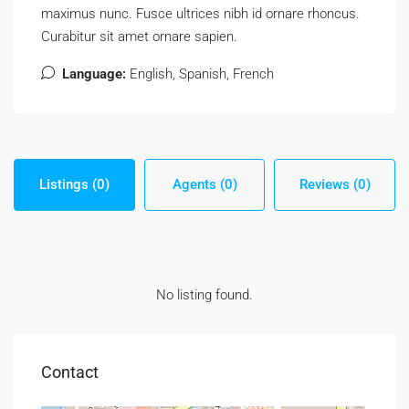
maximus nunc. Fusce ultrices nibh id ornare rhoncus.
Curabitur sit amet ornare sapien.
Language:
English, Spanish, French
Listings (0)
Agents (0)
Reviews (0)
No listing found.
Contact