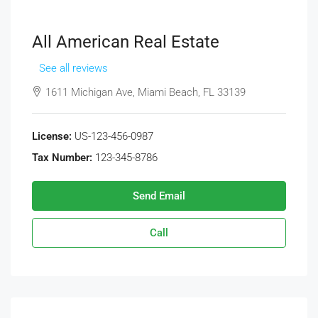
All American Real Estate
See all reviews
1611 Michigan Ave, Miami Beach, FL 33139
License:
US-123-456-0987
Tax Number:
123-345-8786
Send Email
Call