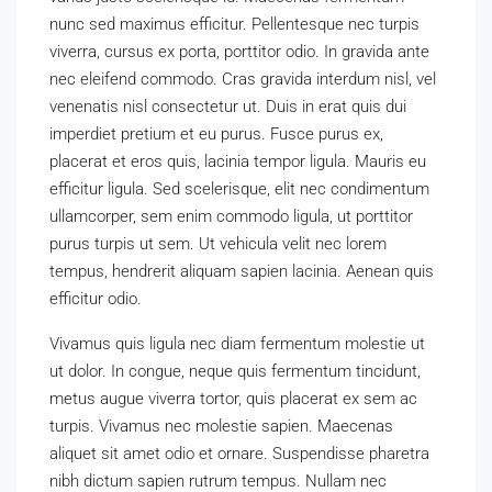
nunc sed maximus efficitur. Pellentesque nec turpis
viverra, cursus ex porta, porttitor odio. In gravida ante
nec eleifend commodo. Cras gravida interdum nisl, vel
venenatis nisl consectetur ut. Duis in erat quis dui
imperdiet pretium et eu purus. Fusce purus ex,
placerat et eros quis, lacinia tempor ligula. Mauris eu
efficitur ligula. Sed scelerisque, elit nec condimentum
ullamcorper, sem enim commodo ligula, ut porttitor
purus turpis ut sem. Ut vehicula velit nec lorem
tempus, hendrerit aliquam sapien lacinia. Aenean quis
efficitur odio.
Vivamus quis ligula nec diam fermentum molestie ut
ut dolor. In congue, neque quis fermentum tincidunt,
metus augue viverra tortor, quis placerat ex sem ac
turpis. Vivamus nec molestie sapien. Maecenas
aliquet sit amet odio et ornare. Suspendisse pharetra
nibh dictum sapien rutrum tempus. Nullam nec