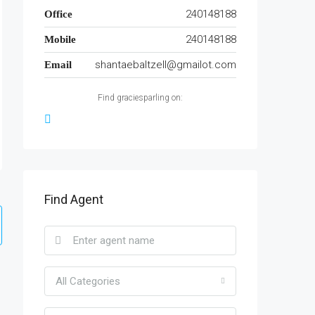
240148188
Office
240148188
Mobile
shantaebaltzell@gmailot.com
Email
Find graciesparling on:
Find Agent
All Categories