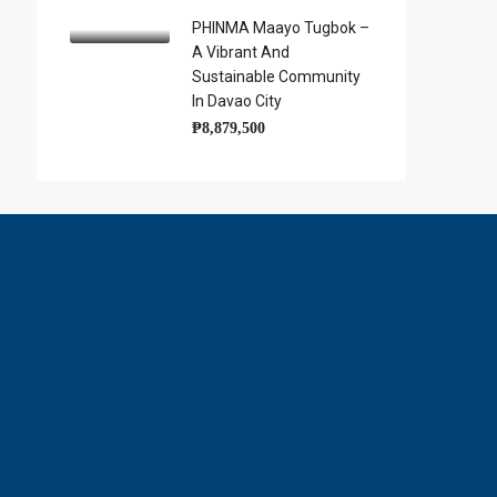
PHINMA Maayo Tugbok –
A Vibrant And
Sustainable Community
In Davao City
₱8,879,500