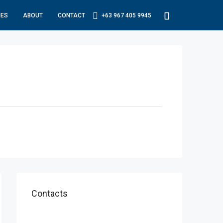
IES
ABOUT
CONTACT
+63 967 405 9945
Contacts