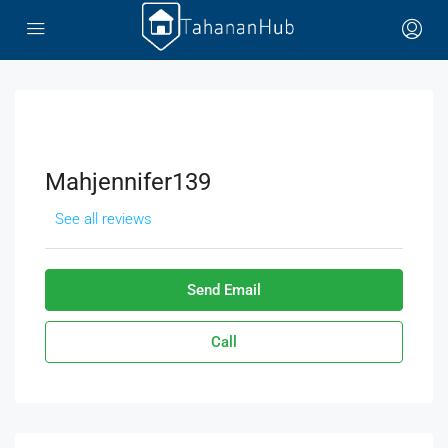
Mahjennifer139
See all reviews
Send Email
Call