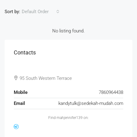
Sort by:
Default Order
No listing found.
Contacts
95 South Western Terrace
Mobile
7860964438
Email
kandytulk@sedekah-mudah.com
Find mahjennifer139 on: